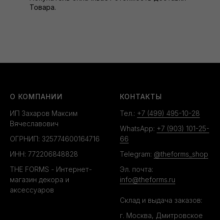
Товара.
О КОМПАНИИ
КОНТАКТЫ
ИП Захаров Максим
Тел.:
+7 (499) 495-10-28
Вячеславович
WhatsApp:
+7 (903) 101-25-
ОГРНИП: 325774600164716
66
ИНН: 772206848828
Telegram:
@theforms_shop
THE FORMS - Интернет-
Эл. почта:
магазин декора и
info@theforms.ru
аксессуаров
Склад и выдача заказов:
г. Москва, Дмитровское