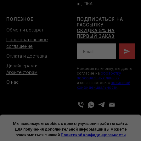
ш., 116А
ПОЛЕЗНОЕ
ПОДПИСАТЬСЯ НА
РАССЫЛКУ
Обмен и возврат
СКИДКА 5% НА
ПЕРВЫЙ ЗАКАЗ
Пользовательское
соглашение
Оплата и доставка
Дизайнерам и
Нажимая на кнопку, вы даете
Архитекторам
согласие на
обработку
персональных данных
О нас
и соглашаетесь c
политикой
конфиденциальности
.
Мы используем cookies с целью улучшения работы сайта.
Для получения дополнительной информации вы можете
Информация, размещенная на
© THE FORMS, 2026
ознакомиться с нашей
Политикой конфиденциальности
сайте, не является публичной