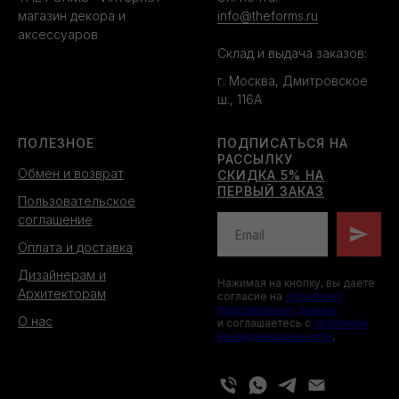
магазин декора и
info@theforms.ru
аксессуаров
Склад и выдача заказов:
г. Москва, Дмитровское
ш., 116А
ПОЛЕЗНОЕ
ПОДПИСАТЬСЯ НА
РАССЫЛКУ
Обмен и возврат
СКИДКА 5% НА
ПЕРВЫЙ ЗАКАЗ
Пользовательское
соглашение
Оплата и доставка
Дизайнерам и
Нажимая на кнопку, вы даете
Архитекторам
согласие на
обработку
персональных данных
О нас
и соглашаетесь c
политикой
конфиденциальности
.