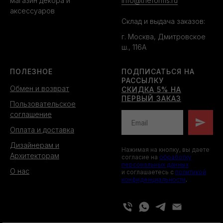
магазин декора и
info@theforms.ru
аксессуаров
Склад и выдача заказов:
г. Москва, Дмитровское
ш., 116А
ПОЛЕЗНОЕ
ПОДПИСАТЬСЯ НА
РАССЫЛКУ
Обмен и возврат
СКИДКА 5% НА
ПЕРВЫЙ ЗАКАЗ
Пользовательское
соглашение
Оплата и доставка
Дизайнерам и
Нажимая на кнопку, вы даете
Архитекторам
согласие на
обработку
персональных данных
О нас
и соглашаетесь c
политикой
конфиденциальности
.