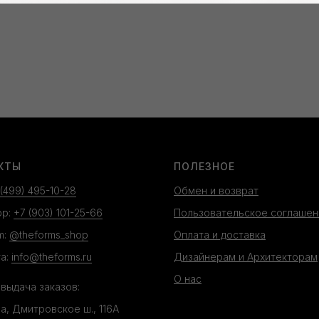
КТЫ
ПОЛЕЗНОЕ
 (499) 495-10-28
Обмен и возврат
pp:
+7 (903) 101-25-66
Пользовательское соглашен
m:
@theforms_shop
Оплата и доставка
а:
info@theforms.ru
Дизайнерам и Архитекторам
О нас
 выдача заказов:
ва, Дмитровское ш., 116А