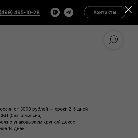
(499) 495-10-28
Контакты
России от 3000 рублей — сроки 2–5 дней
СБП (без комиссий)
режно упаковываем хрупкий декор
ние 14 дней