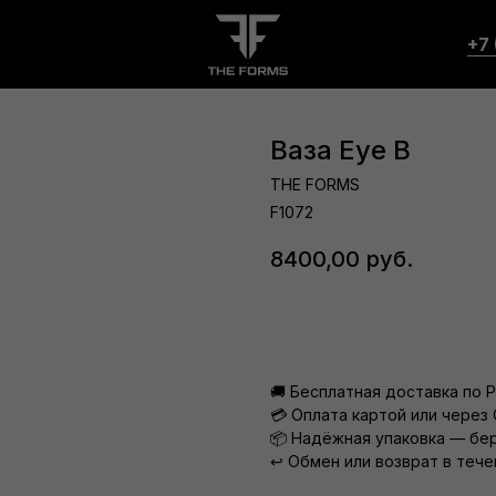
+7 
Ваза Eye B
THE FORMS
F1072
8400,00
руб.
В корзину
🚚 Бесплатная доставка по 
💳 Оплата картой или через 
📦 Надёжная упаковка — бе
↩️ Обмен или возврат в тече