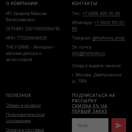
О КОМПАНИИ
КОНТАКТЫ
ИП Захаров Максим
Тел.:
+7 (499) 495-10-28
Вячеславович
WhatsApp:
+7 (903) 101-25-
ОГРНИП: 325774600164716
66
ИНН: 772206848828
Telegram:
@theforms_shop
THE FORMS - Интернет-
Эл. почта:
магазин декора и
info@theforms.ru
аксессуаров
Склад и выдача заказов:
г. Москва, Дмитровское
ш., 116А
ПОЛЕЗНОЕ
ПОДПИСАТЬСЯ НА
РАССЫЛКУ
Обмен и возврат
СКИДКА 5% НА
ПЕРВЫЙ ЗАКАЗ
Пользовательское
соглашение
Оплата и доставка