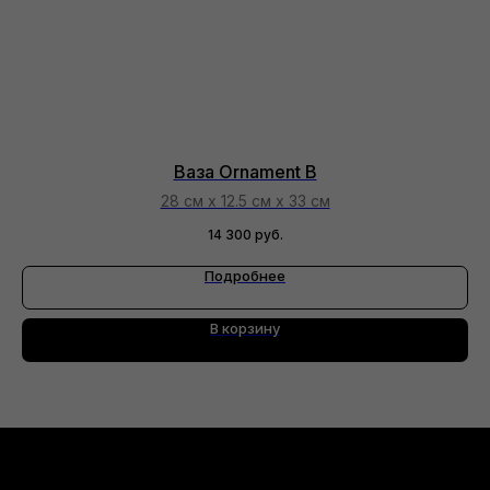
Ваза Ornament B
28 см х 12.5 см х 33 см
14 300
руб.
Подробнее
В корзину