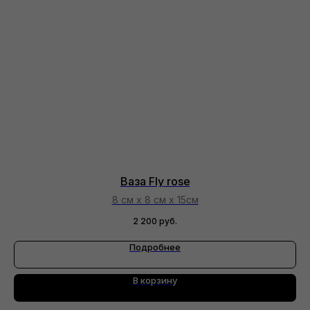
Ваза Fly rose
8 см х 8 см х 15см
2 200
руб.
Подробнее
В корзину