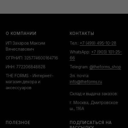
О КОМПАНИИ
КОНТАКТЫ
ИП Захаров Максим
Тел.:
+7 (499) 495-10-28
Вячеславович
WhatsApp:
+7 (903) 101-25-
ОГРНИП: 325774600164716
66
ИНН: 772206848828
Telegram:
@theforms_shop
THE FORMS - Интернет-
Эл. почта:
магазин декора и
info@theforms.ru
аксессуаров
Склад и выдача заказов:
г. Москва, Дмитровское
ш., 116А
ПОЛЕЗНОЕ
ПОДПИСАТЬСЯ НА
РАССЫЛКУ