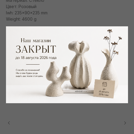
Материал: Стекло
Цвет: Розовый
lwh: 235x90x235 mm
Weight: 4600 g
Смотрите также