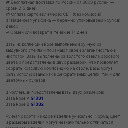
🚚 Бесплатная доставка по России от 3000 рублей —
сроки 2–5 дней
💳 Оплата картой или через СБП (без комиссий)
📦 Надёжная упаковка — бережно упаковываем хрупкий
декор
↩️ Обмен или возврат в течение 14 дней
Вазы из коллекции Rose выполнены вручную из
выдувного стекла и поражают своей элегантностью и
чистотой. Вазы выполнены из толстого стекла розового
цвета и представлены в двух размерах, что позволяет
собрать красивую композицию на столе. Вазы могут
быть использованы как в декоративных целях, так и для
цветочных букетов.
В коллекции представлены вазы двух размеров:
Ваза Rose A
G1081
Ваза Rose В
G1082
Ручная работа: каждое изделие уникально. Форма, цвет
и размеры изделия могут незначительно отличаться