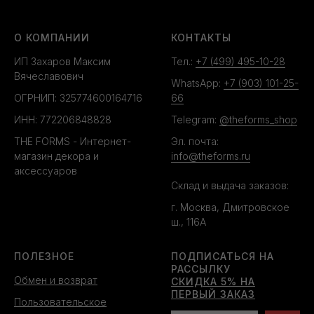
О КОМПАНИИ
КОНТАКТЫ
ИП Захаров Максим
Тел.:
+7 (499) 495-10-28
Вячеславович
WhatsApp:
+7 (903) 101-25-
ОГРНИП: 325774600164716
66
ИНН: 772206848828
Telegram:
@theforms_shop
THE FORMS - Интернет-
Эл. почта:
магазин декора и
info@theforms.ru
аксессуаров
Склад и выдача заказов:
г. Москва, Дмитровское
ш., 116А
ПОЛЕЗНОЕ
ПОДПИСАТЬСЯ НА
РАССЫЛКУ
Обмен и возврат
СКИДКА 5% НА
ПЕРВЫЙ ЗАКАЗ
Пользовательское