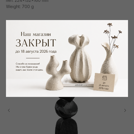
lwh: 224x132x160 mm
Weight: 700 g
Смотрите также
NEW