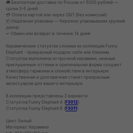
🚚 Бесплатная доставка по России от 5000 рублей —
сроки 2–5 дней
💳 Оплата картой или через СБП (без комиссий)
📦 Надёжная упаковка — бережно упаковываем хрупкий
декор
↩️ Обмен или возврат в течение 14 дней
Керамические статуэтки слоники из коллекции Funny
Elephant - прекрасный подарок себе или близким.
Статуэтка выполнена из прочной керамики, нежные
приглушенные оттенки и оригинальная форма создают
атмосферу гармонии и спокойствия в интерьере.
Качественная и долговечная станет прекрасным
аксессуаром для вашего интерьера.
В коллекции представлены 2 варианта:
Статуэтка Funny Elephant A (
F3012
)
Статуэтка Funny Elephant B (
F3011
)
Цвет: Белый
Материал: Керамика