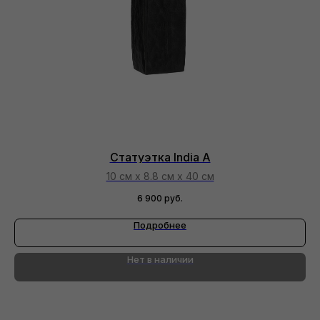
Статуэтка India A
10 см х 8.8 см х 40 см
6 900
руб.
Подробнее
Нет в наличии