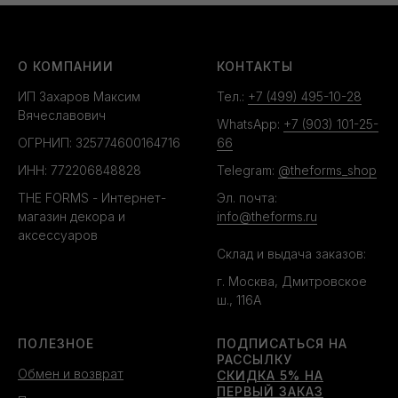
О КОМПАНИИ
КОНТАКТЫ
ИП Захаров Максим
Тел.:
+7 (499) 495-10-28
Вячеславович
WhatsApp:
+7 (903) 101-25-
ОГРНИП: 325774600164716
66
ИНН: 772206848828
Telegram:
@theforms_shop
THE FORMS - Интернет-
Эл. почта:
магазин декора и
info@theforms.ru
аксессуаров
Склад и выдача заказов:
г. Москва, Дмитровское
ш., 116А
ПОЛЕЗНОЕ
ПОДПИСАТЬСЯ НА
РАССЫЛКУ
Обмен и возврат
СКИДКА 5% НА
ПЕРВЫЙ ЗАКАЗ