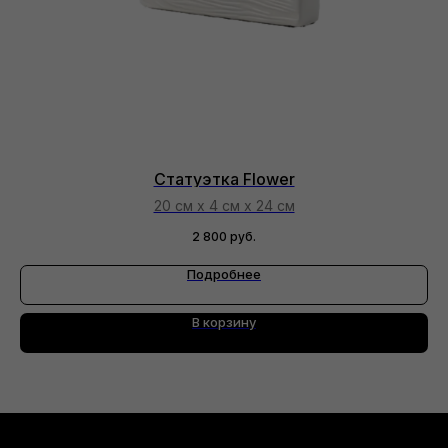
Статуэтка Flower
20 см х 4 см х 24 см
2 800
руб.
Подробнее
В корзину