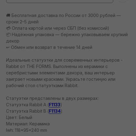
🚚 Бесплатная доставка по России от 3000 рублей —
сроки 2–5 дней
💳 Оплата картой или через СБП (без комиссий)
📦 Надёжная упаковка — бережно упаковываем хрупкий
декор
↩️ Обмен или возврат в течение 14 дней
Идеальные статуэтки для современных интерьеров -
Rabbit от THE FORMS. Выполнены из керамики с
серебристыми элементами декора, ваш интерьер
заиграет новыми красками. Украсьте гостиную или
рабочий стол статуэтками Rabbit.
Статуэтки представлены в двух размерах:
Статуэтка Rabbit А (
F1133
)
Статуэтка Rabbit B (
F1134
)
Цвет: Белый
Материал: Керамика
lwh: 118x95x240 mm