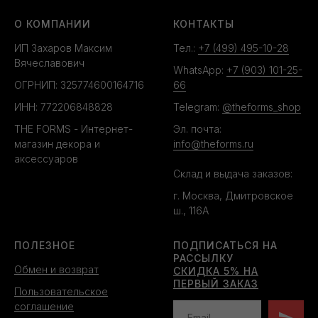
О КОМПАНИИ
КОНТАКТЫ
ИП Захаров Максим
Тел.:
+7 (499) 495-10-28
Вячеславович
WhatsApp:
+7 (903) 101-25-
ОГРНИП: 325774600164716
66
ИНН: 772206848828
Telegram:
@theforms_shop
THE FORMS - Интернет-
Эл. почта:
магазин декора и
info@theforms.ru
аксессуаров
Склад и выдача заказов:
г. Москва, Дмитровское
ш., 116А
ПОЛЕЗНОЕ
ПОДПИСАТЬСЯ НА
РАССЫЛКУ
Обмен и возврат
СКИДКА 5% НА
ПЕРВЫЙ ЗАКАЗ
Пользовательское
соглашение