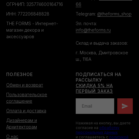
ОГРНИП: 325774600164716
66
ИНН: 772206848828
Telegram:
@theforms_shop
THE FORMS - Интернет-
Эл. почта:
магазин декора и
info@theforms.ru
аксессуаров
Склад и выдача заказов:
г. Москва, Дмитровское
ш., 116А
ПОЛЕЗНОЕ
ПОДПИСАТЬСЯ НА
РАССЫЛКУ
Обмен и возврат
СКИДКА 5% НА
ПЕРВЫЙ ЗАКАЗ
Пользовательское
соглашение
Оплата и доставка
Дизайнерам и
Нажимая на кнопку, вы даете
Архитекторам
согласие на
обработку
персональных данных
О нас
и соглашаетесь c
политикой