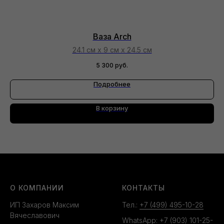
Ваза Arch
24.1 см х 9 см х 24.5 см
5 300
руб.
Подробнее
В корзину
О КОМПАНИИ
КОНТАКТЫ
ИП Захаров Максим
Тел.:
+7 (499) 495-10-28
Вячеславович
WhatsApp:
+7 (903) 101-25-