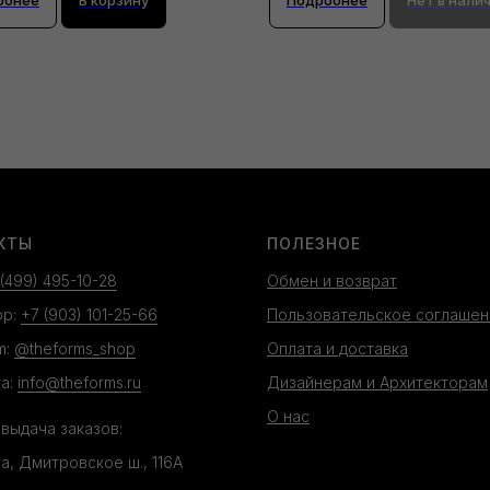
КТЫ
ПОЛЕЗНОЕ
 (499) 495-10-28
Обмен и возврат
pp:
+7 (903) 101-25-66
Пользовательское соглашен
m:
@theforms_shop
Оплата и доставка
а:
info@theforms.ru
Дизайнерам и Архитекторам
О нас
 выдача заказов:
ва, Дмитровское ш., 116А