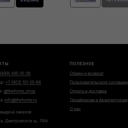
КТЫ
ПОЛЕЗНОЕ
 (499) 495-10-28
Обмен и возврат
pp:
+7 (903) 101-25-66
Пользовательское соглашен
m:
@theforms_shop
Оплата и доставка
а:
info@theforms.ru
Дизайнерам и Архитекторам
О нас
 выдача заказов:
ва, Дмитровское ш., 116А