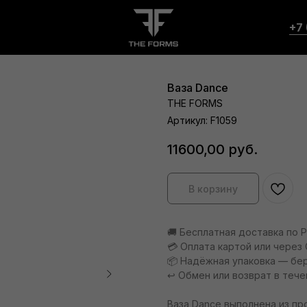
+7 
Ваза Dance
THE FORMS
Артикул:
F1059
11600,00
руб.
В корзину
🚚 Бесплатная доставка по 
💳 Оплата картой или через 
📦 Надёжная упаковка — бе
↩️ Обмен или возврат в тече
Ваза Dance выполнена из пр