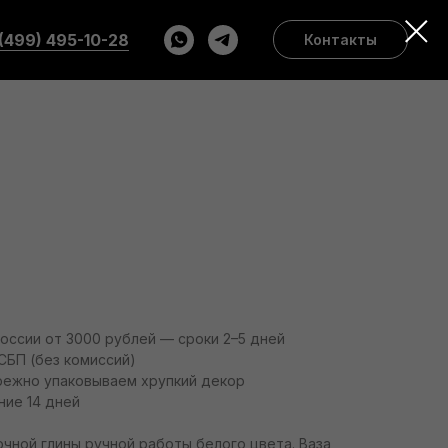
(499) 495-10-28
Контакты
России от 3000 рублей — сроки 2–5 дней
СБП (без комиссий)
режно упаковываем хрупкий декор
ние 14 дней
очной глины ручной работы белого цвета. Ваза