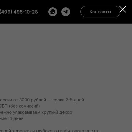
(499) 495-10-28
Контакты
России от 3000 рублей — сроки 2–5 дней
СБП (без комиссий)
режно упаковываем хрупкий декор
ние 14 дней
урной терракоты глубокого графитового цвета -