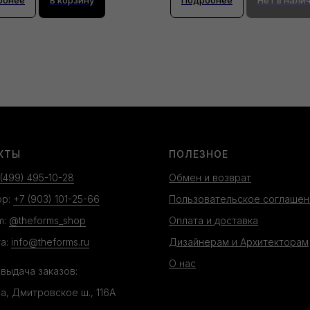
КТЫ
ПОЛЕЗНОЕ
 (499) 495-10-28
Обмен и возврат
pp:
+7 (903) 101-25-66
Пользовательское соглашен
m:
@theforms_shop
Оплата и доставка
а:
info@theforms.ru
Дизайнерам и Архитекторам
О нас
 выдача заказов:
ва, Дмитровское ш., 116А