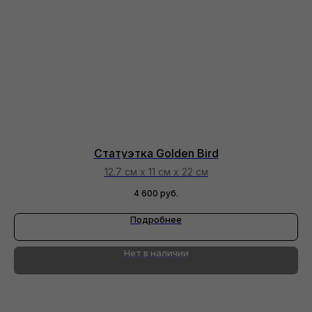
Статуэтка Golden Bird
12.7 см х 11 см х 22 см
4 600
руб.
Подробнее
Нет в наличии