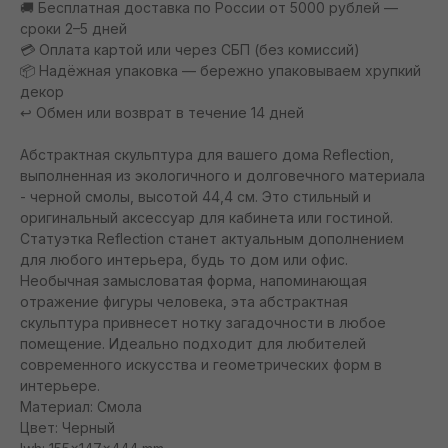
🚚 Бесплатная доставка по России от 5000 рублей —
сроки 2–5 дней
💳 Оплата картой или через СБП (без комиссий)
📦 Надёжная упаковка — бережно упаковываем хрупкий
декор
↩️ Обмен или возврат в течение 14 дней
Абстрактная скульптура для вашего дома Reflection,
выполненная из экологичного и долговечного материала
- черной смолы, высотой 44,4 см. Это стильный и
оригинальный аксессуар для кабинета или гостиной.
Статуэтка Reflection станет актуальным дополнением
для любого интерьера, будь то дом или офис.
Необычная замысловатая форма, напоминающая
отражение фигуры человека, эта абстрактная
скульптура привнесет нотку загадочности в любое
помещение. Идеально подходит для любителей
современного искусства и геометрических форм в
интерьере.
Материал: Смола
Цвет: Черный