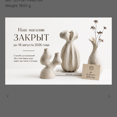
lwh: 155x147x444 mm
Weight: 1800 g
Смотрите также
NEW