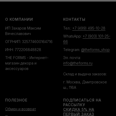
О КОМПАНИИ
КОНТАКТЫ
ИП Захаров Максим
Тел.:
+7 (499) 495-10-28
Вячеславович
WhatsApp:
+7 (903) 101-25-
ОГРНИП: 325774600164716
66
ИНН: 772206848828
Telegram:
@theforms_shop
THE FORMS - Интернет-
Эл. почта:
магазин декора и
info@theforms.ru
аксессуаров
Склад и выдача заказов:
г. Москва, Дмитровское
ш., 116А
ПОЛЕЗНОЕ
ПОДПИСАТЬСЯ НА
РАССЫЛКУ
Обмен и возврат
СКИДКА 5% НА
ПЕРВЫЙ ЗАКАЗ