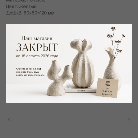
Цвет: Желтый
ДxШxВ: 80x80x120 мм
Смотрите также