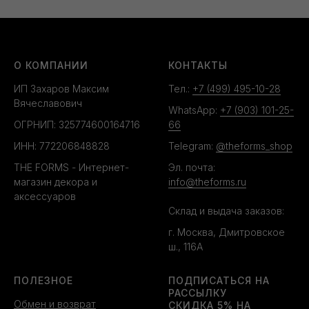
О КОМПАНИИ
КОНТАКТЫ
ИП Захаров Максим
Тел.:
+7 (499) 495-10-28
Вячеславович
WhatsApp:
+7 (903) 101-25-
ОГРНИП: 325774600164716
66
ИНН: 772206848828
Telegram:
@theforms_shop
THE FORMS - Интернет-
Эл. почта:
магазин декора и
info@theforms.ru
аксессуаров
Склад и выдача заказов:
г. Москва, Дмитровское
ш., 116А
ПОЛЕЗНОЕ
ПОДПИСАТЬСЯ НА
РАССЫЛКУ
Обмен и возврат
СКИДКА 5% НА